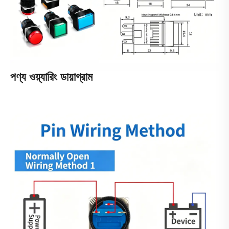
পণ্য ওয়্যারিং ডায়াগ্রাম