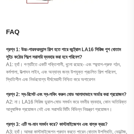
FAQ
প্রশ্ন 1: উচ্চ-পারফরম্যান্স শিল্প হতে পারে কন্ট্রোল LA16 সিরিজ পুশ বোতাম
সুইচ কঠোর শিল্পে সরাসরি ব্যবহার করা হবে পরিবেশ?
A1: হ্যাঁ। পণ্যটিতে একটি শক্তিশালী, ধুলো রয়েছে- এবং স্প্ল্যাশ-প্রুফ গঠন,
কর্মশালা, উত্পাদন লাইন, এবং অন্যান্য জন্য উপযুক্ত প্রচলিত শিল্প পরিবেশ,
স্থিতিশীল এবং নির্ভরযোগ্য দীর্ঘমেয়াদী নিশ্চিত করে অপারেশন
প্রশ্ন 2: স্ব-রিসেট এবং স্ব-লকিং করুন মোড আলাদাভাবে অর্ডার করা প্রয়োজন?
A2: না। LA16 সিরিজ ডুয়াল-মোড সমর্থন করে নমনীয় ব্যবহার, কোন অতিরিক্ত
আনুষাঙ্গিক প্রয়োজন নেই এবং সরাসরি মিটিং বিভিন্ন নিয়ন্ত্রণ প্রয়োজন।
প্রশ্ন 3: এটি অ-মান সমর্থন করে? কাস্টমাইজেশন এবং বাল্ক ক্রয়?
A3: হ্যাঁ। আমরা কাস্টমাইজেশন প্রদান করতে পারেন বোতাম উপস্থিতি, ভোল্টেজ,