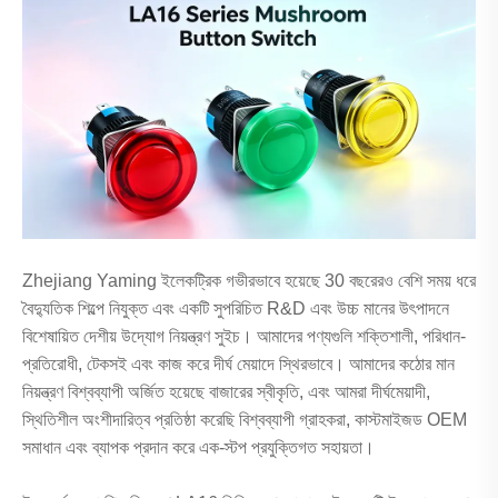
Zhejiang Yaming ইলেকট্রিক গভীরভাবে হয়েছে 30 বছরেরও বেশি সময় ধরে
বৈদ্যুতিক শিল্পে নিযুক্ত এবং একটি সুপরিচিত R&D এবং উচ্চ মানের উৎপাদনে
বিশেষায়িত দেশীয় উদ্যোগ নিয়ন্ত্রণ সুইচ। আমাদের পণ্যগুলি শক্তিশালী, পরিধান-
প্রতিরোধী, টেকসই এবং কাজ করে দীর্ঘ মেয়াদে স্থিরভাবে। আমাদের কঠোর মান
নিয়ন্ত্রণ বিশ্বব্যাপী অর্জিত হয়েছে বাজারের স্বীকৃতি, এবং আমরা দীর্ঘমেয়াদী,
স্থিতিশীল অংশীদারিত্ব প্রতিষ্ঠা করেছি বিশ্বব্যাপী গ্রাহকরা, কাস্টমাইজড OEM
সমাধান এবং ব্যাপক প্রদান করে এক-স্টপ প্রযুক্তিগত সহায়তা।