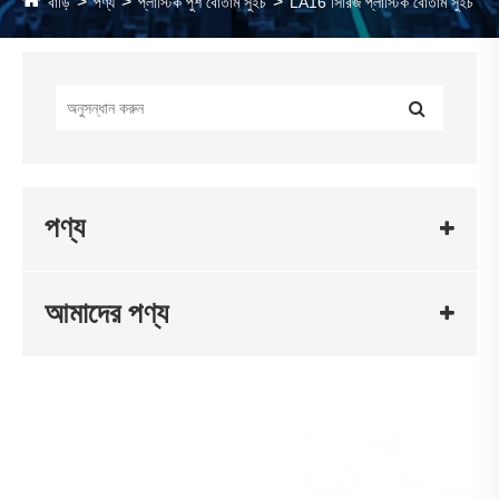
বাড়ি
পণ্য
প্লাস্টিক পুশ বোতাম সুইচ
LA16 সিরিজ প্লাস্টিক বোতাম সুইচ
পণ্য
আমাদের পণ্য