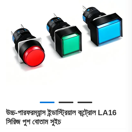
উচ্চ-পারফরম্যান্স ইন্ডাস্ট্রিয়াল কন্ট্রোল LA16
সিরিজ পুশ বোতাম সুইচ