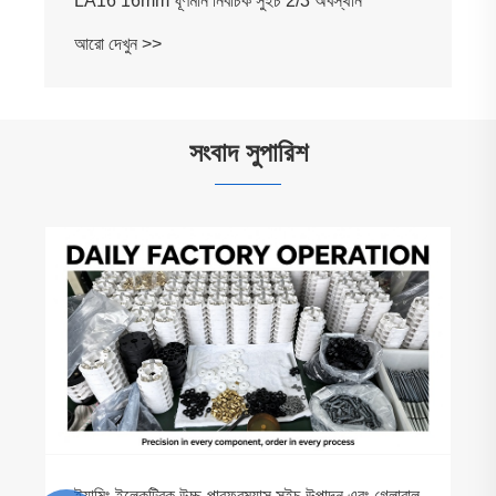
সংবাদ সুপারিশ
কিভাবে LW2-10 রোটারি ক্যাম সুইচ বৈদ্যুতিক নিয়ন্ত্রণ
নির্ভরযোগ্যতা উন্নত করে?
আরো দেখুন >>