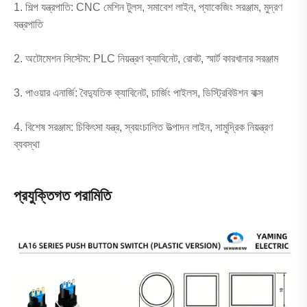
1. শিল্প যন্ত্রপাতি: CNC মেশিন টুলস, সমাবেশ লাইন, প্যাকেজিং সরঞ্জাম, মুদ্রণ
যন্ত্রপাতি
2. অটোমেশন সিস্টেম: PLC নিয়ন্ত্রণ ক্যাবিনেট, রোবট, স্মার্ট কারখানার সরঞ্জাম
3. পাওয়ার এনার্জি: বৈদ্যুতিক ক্যাবিনেট, চার্জিং পাইলস, ডিস্ট্রিবিউশন বাক্স
4. বিশেষ সরঞ্জাম: চিকিৎসা যন্ত্র, স্বয়ংচালিত উত্পাদন লাইন, সামুদ্রিক নিয়ন্ত্রণ
ব্যবস্থা
প্রযুক্তিগত পরামিতি