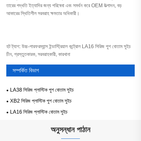
তারের পদ্ধতি ইত্যাদির জন্য পরিষেবা এবং সমর্থন করে OEM উত্পাদন, বড়
আকারের স্থিতিশীল সরবরাহ ক্ষমতার অধিকারী।
হট ট্যাগ: উচ্চ-পারফরম্যান্স ইন্ডাস্ট্রিয়াল কন্ট্রোল LA16 সিরিজ পুশ বোতাম সুইচ
চীন, প্রস্তুতকারক, সরবরাহকারী, কারখানা
সম্পর্কিত বিভাগ
LA38 সিরিজ প্লাস্টিক পুশ বোতাম সুইচ
XB2 সিরিজ প্লাস্টিক পুশ বোতাম সুইচ
LA16 সিরিজ প্লাস্টিক বোতাম সুইচ
অনুসন্ধান পাঠান