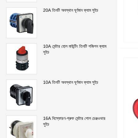
20A তিনটি অবস্থান ঘূর্ণমান ক্যাম সুইচ
10A সেন্টার হোল মাউন্টিং তিনটি পজিশন ক্যাম
সুইচ
10A তিনটি অবস্থান ঘূর্ণমান ক্যাম সুইচ
16A বিস্ফোরণ-প্রুফ সেন্টার পোল চেঞ্জওভার
সুইচ