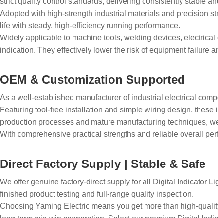
strict quality control standards, delivering consistently stable a
Adopted with high-strength industrial materials and precision str
life with steady, high-efficiency running performance.
Widely applicable to machine tools, welding devices, electrical 
indication. They effectively lower the risk of equipment failure
OEM & Customization Supported
As a well-established manufacturer of industrial electrical com
Featuring tool-free installation and simple wiring design, these
production processes and mature manufacturing techniques, we 
With comprehensive practical strengths and reliable overall per
Direct Factory Supply | Stable & Safe
We offer genuine factory-direct supply for all Digital Indicator L
finished product testing and full-range quality inspection.
Choosing Yaming Electric means you get more than high-quality 