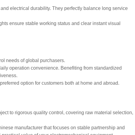
and electrical durability. They perfectly balance long service
ghts ensure stable working status and clear instant visual
rol needs of global purchasers.
d daily operation convenience. Benefiting from standardized
tiveness.
 preferred option for customers both at home and abroad.
ject to rigorous quality control, covering raw material selection,
hinese manufacturer that focuses on stable partnership and