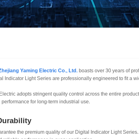
Zhejiang Yaming Electric Co., Ltd.
boasts over 30 years of prof
dicator Light Series are professionally engineered to fit a wide 
tric adopts stringent quality control across the entire productio
e performance for long-term industrial use.
urability
antee the premium quality of our Digital Indicator Light Series.