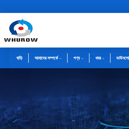
বাড়ি
আমাদের সম্পর্কে
পণ্য
খবর
ডাউনলো