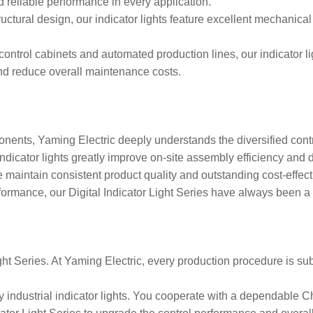
nd reliable performance in every application.
uctural design, our indicator lights feature excellent mechanical 
control cabinets and automated production lines, our indicator li
 and reduce overall maintenance costs.
ponents, Yaming Electric deeply understands the diversified cont
 indicator lights greatly improve on-site assembly efficiency an
maintain consistent product quality and outstanding cost-effec
formance, our Digital Indicator Light Series have always been a
ight Series. At Yaming Electric, every production procedure is sub
industrial indicator lights. You cooperate with a dependable C