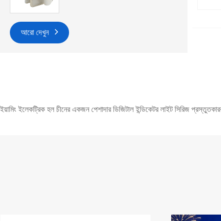
আরো দেখুন
ইয়ামিং ইলেকট্রিক হল চীনের একজন পেশাদার ডিজিটাল ইন্ডিকেটর লাইট সিরিজ প্রস্তুতকার