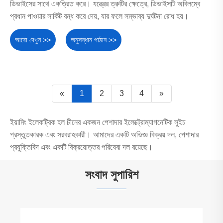
ডিভাইসের সাথে একত্রিত করে। যন্ত্রের ত্রুটির ক্ষেত্রে, ডিভাইসটি অবিলম্বে
প্রধান পাওয়ার সার্কিট বন্ধ করে দেয়, যার ফলে সম্ভাব্য দুর্ঘটনা রোধ হয়।
আরো দেখুন >>
অনুসন্ধান পাঠান >>
«
1
2
3
4
»
ইয়ামিং ইলেকট্রিক হল চীনের একজন পেশাদার ইলেক্ট্রোম্যাগনেটিক সুইচ
প্রস্তুতকারক এবং সরবরাহকারী। আমাদের একটি অভিজ্ঞ বিক্রয় দল, পেশাদার
প্রযুক্তিবিদ এবং একটি বিক্রয়োত্তর পরিষেবা দল রয়েছে।
সংবাদ সুপারিশ