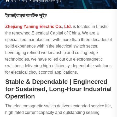
বাড়ি
পণ্য
ইলেক্ট্রোম্যাগনেটিক সুইচ
ইলেক্ট্রোম্যাগনেটিক সুইচ
Zhejiang Yaming Electric Co., Ltd.
is located in Liushi,
the renowned Electrical Capital of China. We are a
specialized manufacturer with more than three decades of
solid experience within the electrical switch sector.
Leveraging refined workmanship and cutting-edge
technologies, we have rolled out our electromagnetic
switches, delivering high-efficiency, dependable solutions
for electrical circuit control applications.
Stable & Dependable | Engineered
for Sustained, Long-Hour Industrial
Operation
The electromagnetic switch delivers extended service life,
high rated current capacity and outstanding sealing