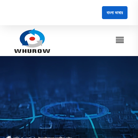
বাংলা ভাষার