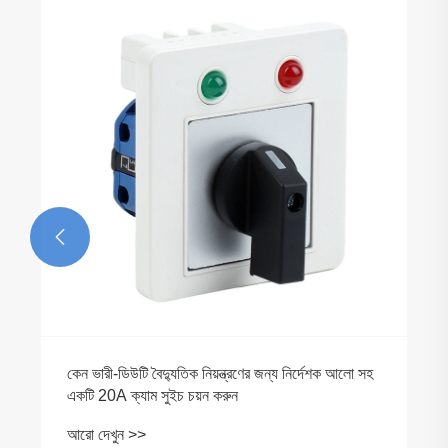

কেন ভারী-ডিউটি ​​বৈদ্যুতিক নিয়ন্ত্রণের জন্য নির্দেশক আলো সহ
একটি 20A ক্যাম সুইচ চয়ন করুন
আরো দেখুন >>