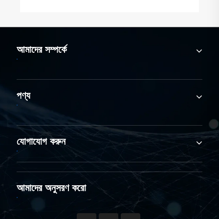
আমাদের সম্পর্কে
পণ্য
যোগাযোগ করুন
আমাদের অনুসরণ করো