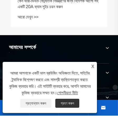
কেন ভারী-ডিউটি ​​বৈদ্যুতিক নিয়ন্ত্রণের জন্য নির্দেশক আলো সহ
একটি 20A ক্যাম সুইচ চয়ন করুন
আরো দেখুন >>
আমাদের সম্পর্কে
X
পণ্য
আমরা আপনাকে একটি ভাল ব্রাউজিং অভিজ্ঞতা দিতে, সাইটের
ট্র্যাফিক বিশ্লেষণ করতে এবং সামগ্রী ব্যক্তিগতকৃত করতে
কুকিজ ব্যবহার করি। এই সাইটটি ব্যবহার করে, আপনি আমাদের
কুকিজ ব্যবহারে সম্মত হন।
গোপনীয়তা নীতি
যোগাযোগ করুন
প্রত্যাখ্যান করুন
গ্রহণ করুন



