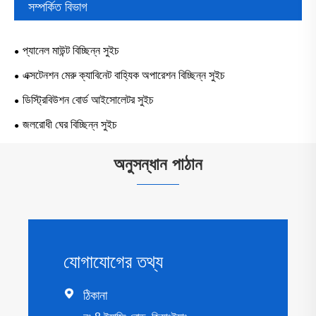
সম্পর্কিত বিভাগ
প্যানেল মাউন্ট বিচ্ছিন্ন সুইচ
এক্সটেনশন মেরু ক্যাবিনেট বাহ্যিক অপারেশন বিচ্ছিন্ন সুইচ
ডিস্ট্রিবিউশন বোর্ড আইসোলেটর সুইচ
জলরোধী ঘের বিচ্ছিন্ন সুইচ
অনুসন্ধান পাঠান
যোগাযোগের তথ্য

ঠিকানা