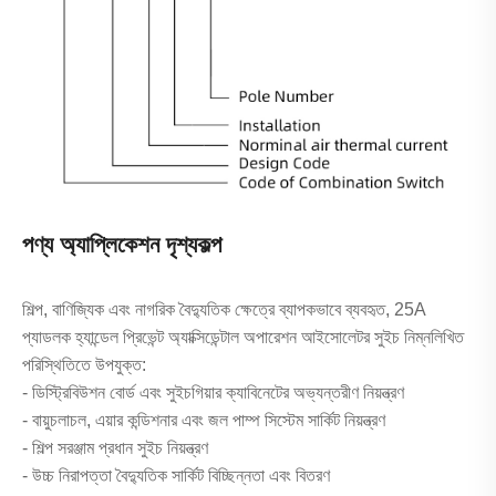
পণ্য অ্যাপ্লিকেশন দৃশ্যকল্প
শিল্প, বাণিজ্যিক এবং নাগরিক বৈদ্যুতিক ক্ষেত্রে ব্যাপকভাবে ব্যবহৃত, 25A
প্যাডলক হ্যান্ডেল প্রিভেন্ট অ্যাক্সিডেন্টাল অপারেশন আইসোলেটর সুইচ নিম্নলিখিত
পরিস্থিতিতে উপযুক্ত:
- ডিস্ট্রিবিউশন বোর্ড এবং সুইচগিয়ার ক্যাবিনেটের অভ্যন্তরীণ নিয়ন্ত্রণ
- বায়ুচলাচল, এয়ার কন্ডিশনার এবং জল পাম্প সিস্টেম সার্কিট নিয়ন্ত্রণ
- শিল্প সরঞ্জাম প্রধান সুইচ নিয়ন্ত্রণ
- উচ্চ নিরাপত্তা বৈদ্যুতিক সার্কিট বিচ্ছিন্নতা এবং বিতরণ