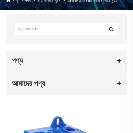
বাড়ি
পণ্য
আইসোলেটর সুইচ
ডিস্ট্রিবিউশন বোর্ড আইসোলেটর সুইচ
পণ্য
আমাদের পণ্য