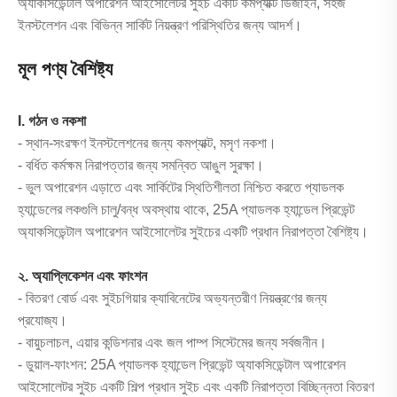
অ্যাকসিডেন্টাল অপারেশন আইসোলেটর সুইচ একটি কমপ্যাক্ট ডিজাইন, সহজ
ইনস্টলেশন এবং বিভিন্ন সার্কিট নিয়ন্ত্রণ পরিস্থিতির জন্য আদর্শ।
মূল পণ্য বৈশিষ্ট্য
I. গঠন ও নকশা
- স্থান-সংরক্ষণ ইনস্টলেশনের জন্য কমপ্যাক্ট, মসৃণ নকশা।
- বর্ধিত কর্মক্ষম নিরাপত্তার জন্য সমন্বিত আঙুল সুরক্ষা।
- ভুল অপারেশন এড়াতে এবং সার্কিটের স্থিতিশীলতা নিশ্চিত করতে প্যাডলক
হ্যান্ডেলের লকগুলি চালু/বন্ধ অবস্থায় থাকে, 25A প্যাডলক হ্যান্ডেল প্রিভেন্ট
অ্যাকসিডেন্টাল অপারেশন আইসোলেটর সুইচের একটি প্রধান নিরাপত্তা বৈশিষ্ট্য।
২. অ্যাপ্লিকেশন এবং ফাংশন
- বিতরণ বোর্ড এবং সুইচগিয়ার ক্যাবিনেটের অভ্যন্তরীণ নিয়ন্ত্রণের জন্য
প্রযোজ্য।
- বায়ুচলাচল, এয়ার কন্ডিশনার এবং জল পাম্প সিস্টেমের জন্য সর্বজনীন।
- ডুয়াল-ফাংশন: 25A প্যাডলক হ্যান্ডেল প্রিভেন্ট অ্যাকসিডেন্টাল অপারেশন
আইসোলেটর সুইচ একটি শিল্প প্রধান সুইচ এবং একটি নিরাপত্তা বিচ্ছিন্নতা বিতরণ