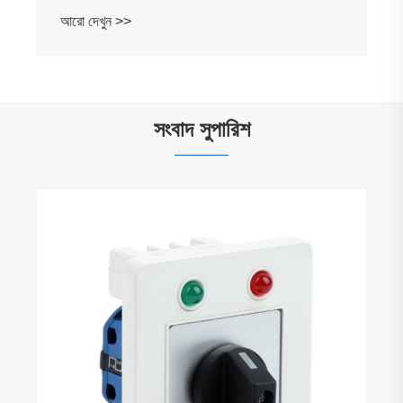
আরো দেখুন >>
সংবাদ সুপারিশ