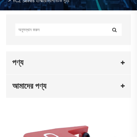
YCZ Seires ইলেক্ট্রোম্যাগনেটিক সুইচ
পণ্য
আমাদের পণ্য