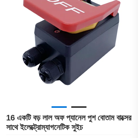
16 একটি বড় লাল অফ প্যানেল পুশ বোতাম বাক্সের
সাথে ইলেক্ট্রোম্যাগনেটিক সুইচ