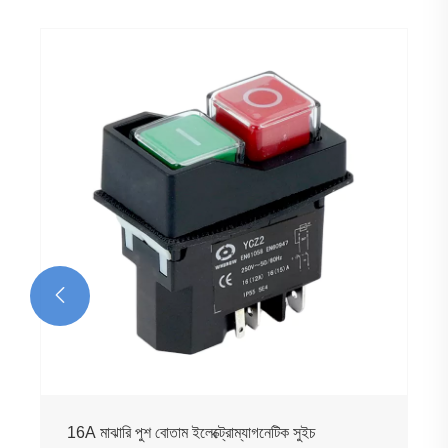

16A মাঝারি পুশ বোতাম ইলেক্ট্রোম্যাগনেটিক সুইচ