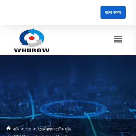
বাংলা ভাষার
বাড়ি
পণ্য
ইলেক্ট্রোম্যাগনেটিক সুইচ